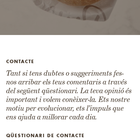
CONTACTE
Tant si tens dubtes o suggeriments fes-
nos arribar els teus comentaris a través
del següent qüestionari. La teva opinió és
important i volem conèixer-la. Ets nostre
motiu per evolucionar, ets l’impuls que
ens ajuda a millorar cada dia.
QÜESTIONARI DE CONTACTE