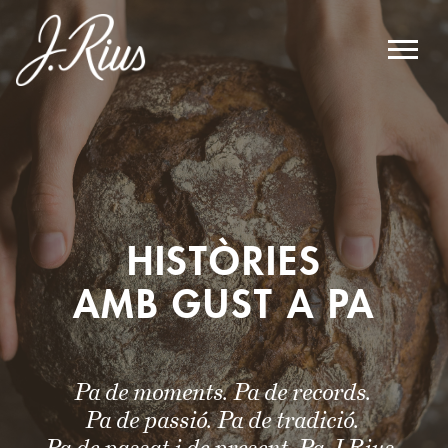
Main Navigation
HISTÒRIES
AMB GUST A PA
Pa de moments. Pa de records.
Pa de passió. Pa de tradició.
Pa de passat i de present. Pa J.Rius.