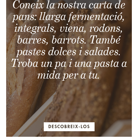
Coneix la nostra carta de
pans: llarga fermentació,
integrals, viena, rodons,
barres, barrots. També
pastes dolces i salades.
Troba un pa i una pasta a
mida per a tu.
DESCOBREIX-LOS